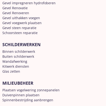
Gevel impregneren hydrofoberen
Gevel Renovatie
Gevel Renoveren
Gevel uithakken voegen
Gevel voegwerk plaatsen
Gevel steen reparatie
Schoorsteen reparatie
SCHILDERWERKEN
Binnen schilderwerk
Buiten schilderwerk
Wandafwerking
Kitwerk diensten
Glas zetten
MILIEUBEHEER
Plaatsen vogelwering zonnepanelen
Duivenpinnen plaatsen
Spinnenbestrijding aanbrengen