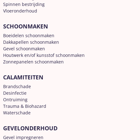
Spinnen bestrijding
Vloeronderhoud
SCHOONMAKEN
Boeidelen schoonmaken
Dakkapellen schoonmaken
Gevel schoonmaken
Houtwerk en/of kunsstof schoonmaken
Zonnepanelen schoonmaken
CALAMITEITEN
Brandschade
Desinfectie
Ontruiming
Trauma & Biohazard
Waterschade
GEVELONDERHOUD
Gevel impregneren