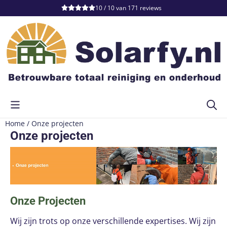
Cookievoorkeuren zijn momenteel gesloten.
10 / 10
van
171
reviews
Home
/
Onze projecten
Onze projecten
Onze Projecten
Wij zijn trots op onze verschillende expertises. Wij zijn