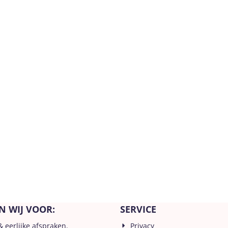
N WIJ VOOR:
SERVICE
& eerlijke afspraken.
Privacy