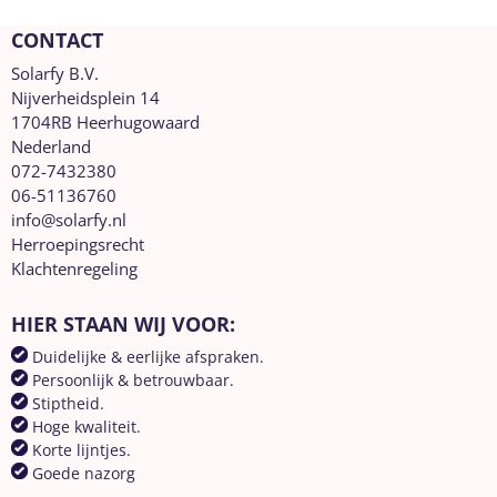
CONTACT
Solarfy B.V.
Nijverheidsplein 14
1704RB Heerhugowaard
Nederland
072-7432380
06-51136760
info@solarfy.nl
Herroepingsrecht
Klachtenregeling
HIER STAAN WIJ VOOR:
Duidelijke & eerlijke afspraken.
Persoonlijk & betrouwbaar.
Stiptheid.
Hoge kwaliteit.
Korte lijntjes.
Goede nazorg