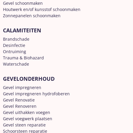
Gevel schoonmaken
Houtwerk en/of kunsstof schoonmaken
Zonnepanelen schoonmaken
CALAMITEITEN
Brandschade
Desinfectie
Ontruiming
Trauma & Biohazard
Waterschade
GEVELONDERHOUD
Gevel impregneren
Gevel impregneren hydrofoberen
Gevel Renovatie
Gevel Renoveren
Gevel uithakken voegen
Gevel voegwerk plaatsen
Gevel steen reparatie
Schoorsteen reparatie