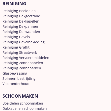
REINIGING
Reiniging Boeidelen
Reiniging Dakgootrand
Reiniging Dakkapellen
Reiniging Dakpannen
Reiniging Damwanden
Reiniging Gevels
Reiniging Gevelbekleding
Reiniging Graffiti
Reiniging Straatwerk
Reiniging Vervoersmiddelen
Reiniging Zonnepanelen
Reiniging Zonneparken
Glasbewassing
Spinnen bestrijding
Vloeronderhoud
SCHOONMAKEN
Boeidelen schoonmaken
Dakkapellen schoonmaken