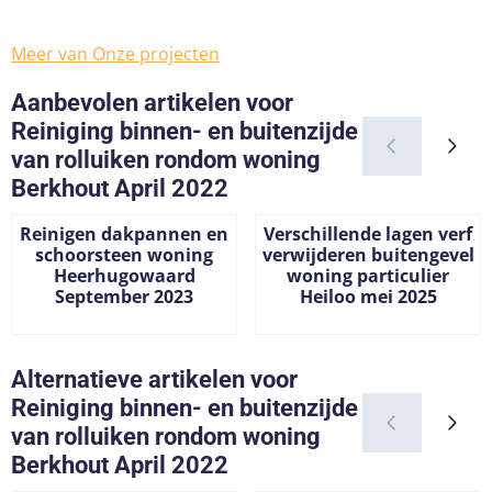
Meer van Onze projecten
Aanbevolen artikelen voor
Reiniging binnen- en buitenzijde
van rolluiken rondom woning
Berkhout April 2022
Reinigen dakpannen en
Verschillende lagen verf
schoorsteen woning
verwijderen buitengevel
Heerhugowaard
woning particulier
September 2023
Heiloo mei 2025
Prijs niet zichtbaar
Prijs niet zichtbaar
Alternatieve artikelen voor
Reiniging binnen- en buitenzijde
van rolluiken rondom woning
Berkhout April 2022