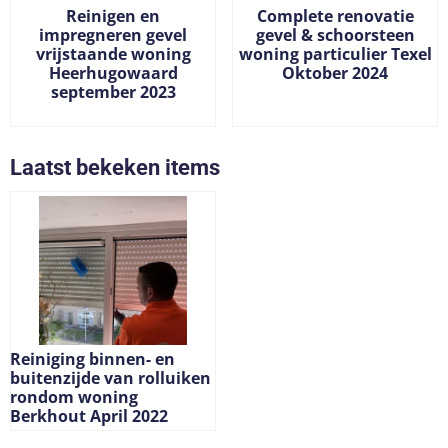
Reinigen en
Complete renovatie
impregneren gevel
gevel & schoorsteen
vrijstaande woning
woning particulier Texel
Heerhugowaard
Oktober 2024
september 2023
Prijs niet zichtbaar
Prijs niet zichtbaar
Laatst bekeken items
Reiniging binnen- en
buitenzijde van rolluiken
rondom woning
Berkhout April 2022