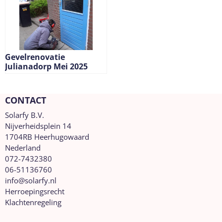
Gevelrenovatie
Julianadorp Mei 2025
CONTACT
Solarfy B.V.
Nijverheidsplein 14
1704RB Heerhugowaard
Nederland
072-7432380
06-51136760
info@solarfy.nl
Herroepingsrecht
Klachtenregeling