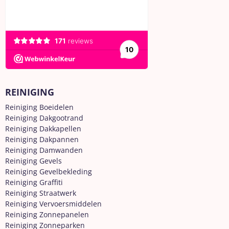
REINIGING
Reiniging Boeidelen
Reiniging Dakgootrand
Reiniging Dakkapellen
Reiniging Dakpannen
Reiniging Damwanden
Reiniging Gevels
Reiniging Gevelbekleding
Reiniging Graffiti
Reiniging Straatwerk
Reiniging Vervoersmiddelen
Reiniging Zonnepanelen
Reiniging Zonneparken