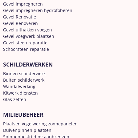
Gevel impregneren
Gevel impregneren hydrofoberen
Gevel Renovatie
Gevel Renoveren
Gevel uithakken voegen
Gevel voegwerk plaatsen
Gevel steen reparatie
Schoorsteen reparatie
SCHILDERWERKEN
Binnen schilderwerk
Buiten schilderwerk
Wandafwerking
Kitwerk diensten
Glas zetten
MILIEUBEHEER
Plaatsen vogelwering zonnepanelen
Duivenpinnen plaatsen
Spinnenbestrijding aanbrengen