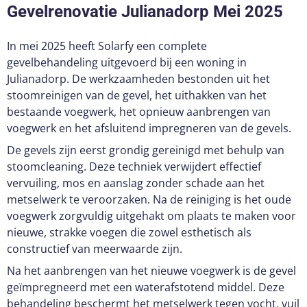
Gevelrenovatie Julianadorp Mei 2025
In mei 2025 heeft Solarfy een complete
gevelbehandeling uitgevoerd bij een woning in
Julianadorp. De werkzaamheden bestonden uit het
stoomreinigen van de gevel, het uithakken van het
bestaande voegwerk, het opnieuw aanbrengen van
voegwerk en het afsluitend impregneren van de gevels.
De gevels zijn eerst grondig gereinigd met behulp van
stoomcleaning. Deze techniek verwijdert effectief
vervuiling, mos en aanslag zonder schade aan het
metselwerk te veroorzaken. Na de reiniging is het oude
voegwerk zorgvuldig uitgehakt om plaats te maken voor
nieuwe, strakke voegen die zowel esthetisch als
constructief van meerwaarde zijn.
Na het aanbrengen van het nieuwe voegwerk is de gevel
geïmpregneerd met een waterafstotend middel. Deze
behandeling beschermt het metselwerk tegen vocht, vuil