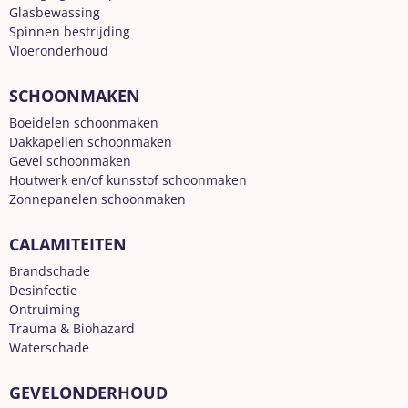
Glasbewassing
Spinnen bestrijding
Vloeronderhoud
SCHOONMAKEN
Boeidelen schoonmaken
Dakkapellen schoonmaken
Gevel schoonmaken
Houtwerk en/of kunsstof schoonmaken
Zonnepanelen schoonmaken
CALAMITEITEN
Brandschade
Desinfectie
Ontruiming
Trauma & Biohazard
Waterschade
GEVELONDERHOUD