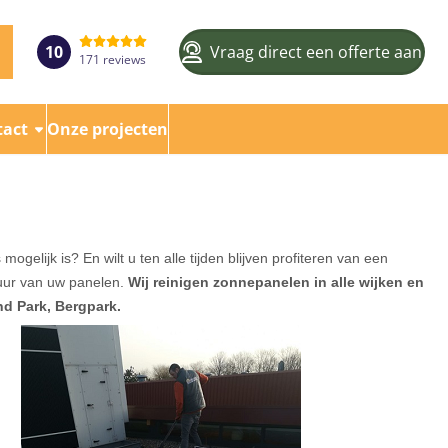
10
Vraag direct een offerte aan
171 reviews
tact
Onze projecten
elijk is? En wilt u ten alle tijden blijven profiteren van een
duur van uw panelen.
Wij reinigen zonnepanelen in alle wijken en
nd Park, Bergpark.