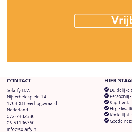
CONTACT
HIER STAA
Solarfy B.V.
Duidelijke 
Persoonlijk
Nijverheidsplein 14
Stiptheid.
1704RB Heerhugowaard
Hoge kwalit
Nederland
Korte lijntj
072-7432380
Goede naz
06-51136760
info@solarfy.nl