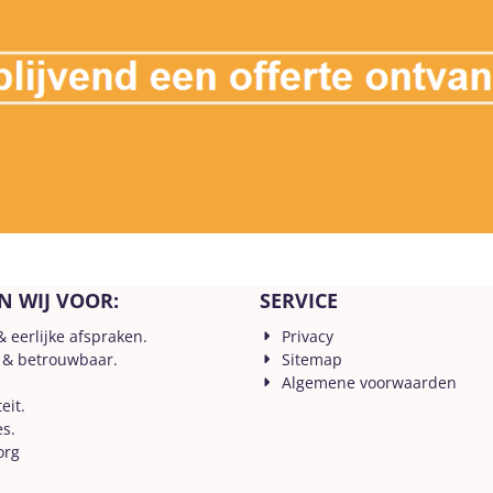
N WIJ VOOR:
SERVICE
& eerlijke afspraken.
Privacy
 & betrouwbaar.
Sitemap
Algemene voorwaarden
eit.
es.
org