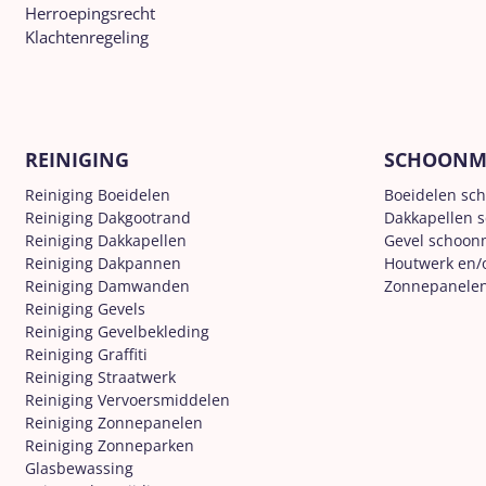
Herroepingsrecht
Klachtenregeling
REINIGING
SCHOONM
Reiniging Boeidelen
Boeidelen sc
Reiniging Dakgootrand
Dakkapellen 
Reiniging Dakkapellen
Gevel schoo
Reiniging Dakpannen
Houtwerk en/
Reiniging Damwanden
Zonnepanele
Reiniging Gevels
Reiniging Gevelbekleding
Reiniging Graffiti
Reiniging Straatwerk
Reiniging Vervoersmiddelen
Reiniging Zonnepanelen
Reiniging Zonneparken
Glasbewassing