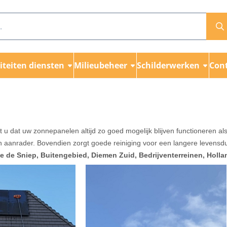
teiten diensten
Milieubeheer
Schilderwerken
Con
t uw zonnepanelen altijd zo goed mogelijk blijven functioneren als mog
 aanrader. Bovendien zorgt goede reiniging voor een langere levens
de Sniep, Buitengebied, Diemen Zuid, Bedrijventerreinen, Holla