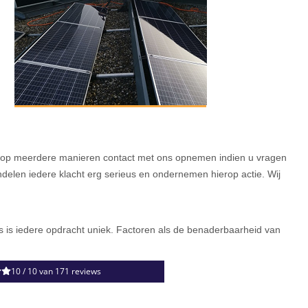
t u op meerdere manieren contact met ons opnemen indien u vragen
andelen iedere klacht erg serieus en ondernemen hierop actie. Wij
ons is iedere opdracht uniek. Factoren als de benaderbaarheid van