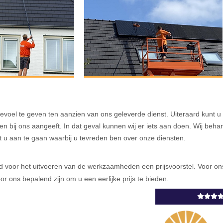
 gevoel te geven ten aanzien van ons geleverde dienst. Uiteraard kun
ten bij ons aangeeft. In dat geval kunnen wij er iets aan doen. Wij beh
et u aan te gaan waarbij u tevreden ben over onze diensten.
altijd voor het uitvoeren van de werkzaamheden een prijsvoorstel. Voor 
or ons bepalend zijn om u een eerlijke prijs te bieden.