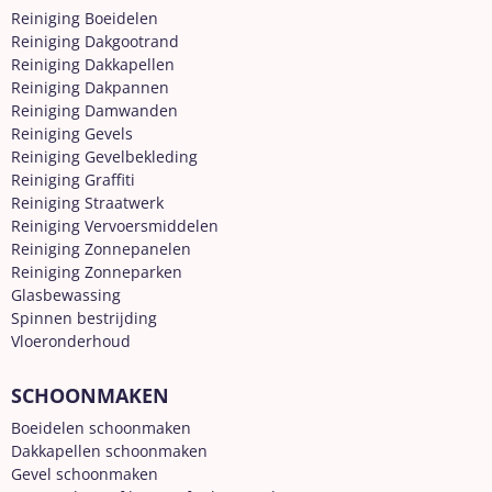
Reiniging Boeidelen
Reiniging Dakgootrand
Reiniging Dakkapellen
Reiniging Dakpannen
Reiniging Damwanden
Reiniging Gevels
Reiniging Gevelbekleding
Reiniging Graffiti
Reiniging Straatwerk
Reiniging Vervoersmiddelen
Reiniging Zonnepanelen
Reiniging Zonneparken
Glasbewassing
Spinnen bestrijding
Vloeronderhoud
SCHOONMAKEN
Boeidelen schoonmaken
Dakkapellen schoonmaken
Gevel schoonmaken