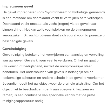
Impregneren gevel
De gevel impregneren (ook ‘hydrofoberen’ of ‘hydrofuge’ genoemd)
is een methode om doorslaand vocht te vermijden of te verhelpen.
Doorslaand vocht ontstaat als vocht (regen) via de gevel naar
binnen dringt. Het kan zelfs vochtplekken op de binnenmuren
veroorzaken. Dit vochtprobleem doet zich vooral voor bij poreuze of
beschadigde gevels.
Gevelreiniging
Gevelreiniging betekend het verwijderen van aanslag en vervuiling
van uw gevel. Gevels krijgen veel te verduren. Of het nu gaat om
uw woning of bedrijfspand, uw wilt de oorspronkelijke staat
behouden. Het onderhouden van gevels is belangrijk om de
toekomstige scheuren en andere schade in de gevel te voorkomen.
Bovendien geeft het uw object weer de orginele uitstraling. Om het
object niet te beschadigen (denk aan voegwerk, kozijnen en
ramen) is een combinatie van specifieke kennis met de juiste
reinigingsapparatuur nodig.