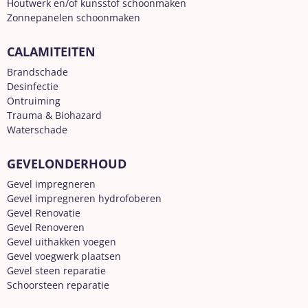
Houtwerk en/of kunsstof schoonmaken
Zonnepanelen schoonmaken
CALAMITEITEN
Brandschade
Desinfectie
Ontruiming
Trauma & Biohazard
Waterschade
GEVELONDERHOUD
Gevel impregneren
Gevel impregneren hydrofoberen
Gevel Renovatie
Gevel Renoveren
Gevel uithakken voegen
Gevel voegwerk plaatsen
Gevel steen reparatie
Schoorsteen reparatie