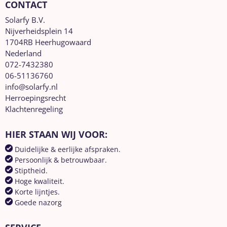
CONTACT
Solarfy B.V.
Nijverheidsplein 14
1704RB Heerhugowaard
Nederland
072-7432380
06-51136760
info@solarfy.nl
Herroepingsrecht
Klachtenregeling
HIER STAAN WIJ VOOR:
Duidelijke & eerlijke afspraken.
Persoonlijk & betrouwbaar.
Stiptheid.
Hoge kwaliteit.
Korte lijntjes.
Goede nazorg