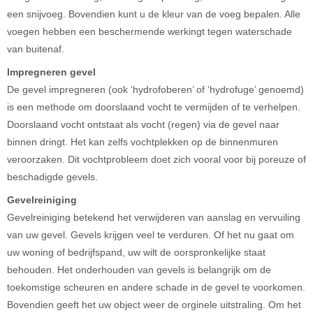
een snijvoeg. Bovendien kunt u de kleur van de voeg bepalen. Alle
voegen hebben een beschermende werkingt tegen waterschade
van buitenaf.
Impregneren gevel
De gevel impregneren (ook ‘hydrofoberen’ of ‘hydrofuge’ genoemd)
is een methode om doorslaand vocht te vermijden of te verhelpen.
Doorslaand vocht ontstaat als vocht (regen) via de gevel naar
binnen dringt. Het kan zelfs vochtplekken op de binnenmuren
veroorzaken. Dit vochtprobleem doet zich vooral voor bij poreuze of
beschadigde gevels.
Gevelreiniging
Gevelreiniging betekend het verwijderen van aanslag en vervuiling
van uw gevel. Gevels krijgen veel te verduren. Of het nu gaat om
uw woning of bedrijfspand, uw wilt de oorspronkelijke staat
behouden. Het onderhouden van gevels is belangrijk om de
toekomstige scheuren en andere schade in de gevel te voorkomen.
Bovendien geeft het uw object weer de orginele uitstraling. Om het