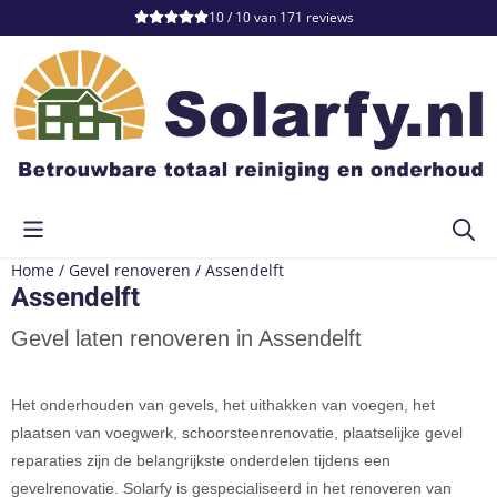
Cookievoorkeuren zijn momenteel gesloten.
10 / 10
van
171
reviews
Home
/
Gevel renoveren
/
Assendelft
Assendelft
Gevel laten renoveren in Assendelft
Het onderhouden van gevels, het uithakken van voegen, het
plaatsen van voegwerk, schoorsteenrenovatie, plaatselijke gevel
reparaties zijn de belangrijkste onderdelen tijdens een
gevelrenovatie. Solarfy is gespecialiseerd in het renoveren van