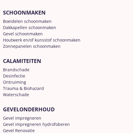
SCHOONMAKEN
Boeidelen schoonmaken
Dakkapellen schoonmaken
Gevel schoonmaken
Houtwerk en/of kunsstof schoonmaken
Zonnepanelen schoonmaken
CALAMITEITEN
Brandschade
Desinfectie
Ontruiming
Trauma & Biohazard
Waterschade
GEVELONDERHOUD
Gevel impregneren
Gevel impregneren hydrofoberen
Gevel Renovatie