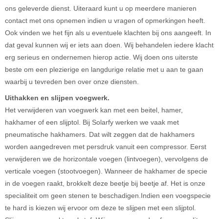
ons geleverde dienst. Uiteraard kunt u op meerdere manieren
contact met ons opnemen indien u vragen of opmerkingen heeft.
Ook vinden we het fijn als u eventuele klachten bij ons aangeeft. In
dat geval kunnen wij er iets aan doen. Wij behandelen iedere klacht
erg serieus en ondernemen hierop actie. Wij doen ons uiterste
beste om een plezierige en langdurige relatie met u aan te gaan
waarbij u tevreden ben over onze diensten.
Uithakken en slijpen voegwerk.
Het verwijderen van voegwerk kan met een beitel, hamer,
hakhamer of een slijptol. Bij Solarfy werken we vaak met
pneumatische hakhamers. Dat wilt zeggen dat de hakhamers
worden aangedreven met persdruk vanuit een compressor. Eerst
verwijderen we de horizontale voegen (lintvoegen), vervolgens de
verticale voegen (stootvoegen). Wanneer de hakhamer de specie
in de voegen raakt, brokkelt deze beetje bij beetje af. Het is onze
specialiteit om geen stenen te beschadigen.Indien een voegspecie
te hard is kiezen wij ervoor om deze te slijpen met een slijptol.