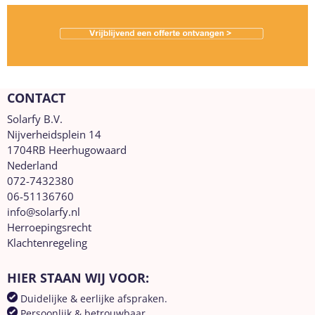
CONTACT
Solarfy B.V.
Nijverheidsplein 14
1704RB Heerhugowaard
Nederland
072-7432380
06-51136760
info@solarfy.nl
Herroepingsrecht
Klachtenregeling
HIER STAAN WIJ VOOR:
Duidelijke & eerlijke afspraken.
Persoonlijk & betrouwbaar.