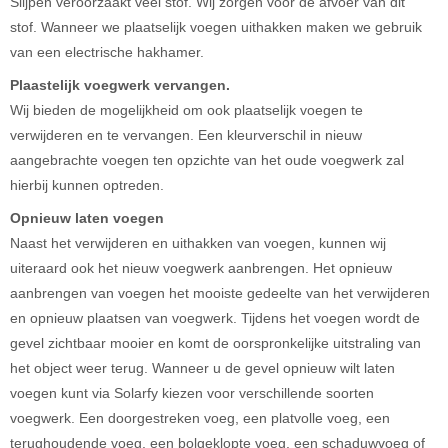
Slijpen veroorzaakt veel stof. Wij zorgen voor de afvoer van dit
stof. Wanneer we plaatselijk voegen uithakken maken we gebruik
van een electrische hakhamer.
Plaastelijk voegwerk vervangen.
Wij bieden de mogelijkheid om ook plaatselijk voegen te
verwijderen en te vervangen. Een kleurverschil in nieuw
aangebrachte voegen ten opzichte van het oude voegwerk zal
hierbij kunnen optreden.
Opnieuw laten voegen
Naast het verwijderen en uithakken van voegen, kunnen wij
uiteraard ook het nieuw voegwerk aanbrengen. Het opnieuw
aanbrengen van voegen het mooiste gedeelte van het verwijderen
en opnieuw plaatsen van voegwerk. Tijdens het voegen wordt de
gevel zichtbaar mooier en komt de oorspronkelijke uitstraling van
het object weer terug. Wanneer u de gevel opnieuw wilt laten
voegen kunt via Solarfy kiezen voor verschillende soorten
voegwerk. Een doorgestreken voeg, een platvolle voeg, een
terughoudende voeg, een bolgeklopte voeg, een schaduwvoeg of