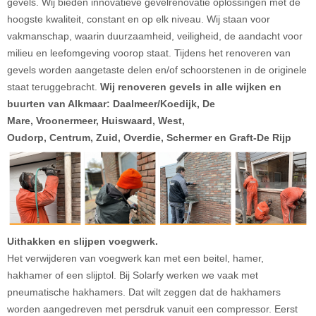
gevels. Wij bieden innovatieve gevelrenovatie oplossingen met de
hoogste kwaliteit, constant en op elk niveau. Wij staan voor
vakmanschap, waarin duurzaamheid, veiligheid, de aandacht voor
milieu en leefomgeving voorop staat. Tijdens het renoveren van
gevels worden aangetaste delen en/of schoorstenen in de originele
staat teruggebracht.
Wij renoveren gevels
in alle wijken en
buurten van Alkmaar: Daalmeer/Koedijk, De
Mare, Vroonermeer, Huiswaard, West,
Oudorp, Centrum, Zuid, Overdie, Schermer en Graft-De Rijp
Uithakken en slijpen voegwerk.
Het verwijderen van voegwerk kan met een beitel, hamer,
hakhamer of een slijptol. Bij Solarfy werken we vaak met
pneumatische hakhamers. Dat wilt zeggen dat de hakhamers
worden aangedreven met persdruk vanuit een compressor. Eerst