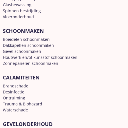
Glasbewassing
Spinnen bestrijding
Vloeronderhoud
SCHOONMAKEN
Boeidelen schoonmaken
Dakkapellen schoonmaken
Gevel schoonmaken
Houtwerk en/of kunsstof schoonmaken
Zonnepanelen schoonmaken
CALAMITEITEN
Brandschade
Desinfectie
Ontruiming
Trauma & Biohazard
Waterschade
GEVELONDERHOUD