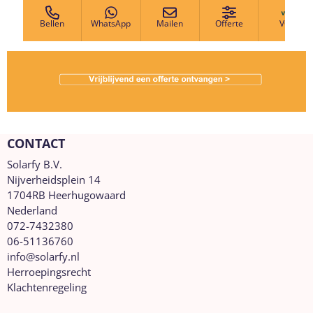
CONTACT
Solarfy B.V.
Nijverheidsplein 14
1704RB Heerhugowaard
Nederland
072-7432380
06-51136760
info@solarfy.nl
Herroepingsrecht
Klachtenregeling