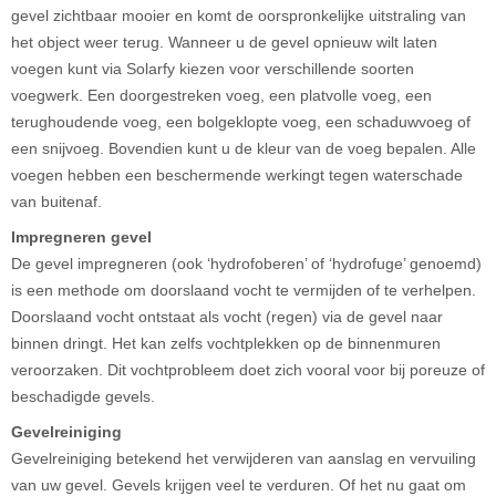
gevel zichtbaar mooier en komt de oorspronkelijke uitstraling van
het object weer terug. Wanneer u de gevel opnieuw wilt laten
voegen kunt via Solarfy kiezen voor verschillende soorten
voegwerk. Een doorgestreken voeg, een platvolle voeg, een
terughoudende voeg, een bolgeklopte voeg, een schaduwvoeg of
een snijvoeg. Bovendien kunt u de kleur van de voeg bepalen. Alle
voegen hebben een beschermende werkingt tegen waterschade
van buitenaf.
Impregneren gevel
De gevel impregneren (ook ‘hydrofoberen’ of ‘hydrofuge’ genoemd)
is een methode om doorslaand vocht te vermijden of te verhelpen.
Doorslaand vocht ontstaat als vocht (regen) via de gevel naar
binnen dringt. Het kan zelfs vochtplekken op de binnenmuren
veroorzaken. Dit vochtprobleem doet zich vooral voor bij poreuze of
beschadigde gevels.
Gevelreiniging
Gevelreiniging betekend het verwijderen van aanslag en vervuiling
van uw gevel. Gevels krijgen veel te verduren. Of het nu gaat om