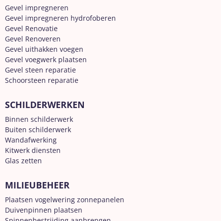
Gevel impregneren
Gevel impregneren hydrofoberen
Gevel Renovatie
Gevel Renoveren
Gevel uithakken voegen
Gevel voegwerk plaatsen
Gevel steen reparatie
Schoorsteen reparatie
SCHILDERWERKEN
Binnen schilderwerk
Buiten schilderwerk
Wandafwerking
Kitwerk diensten
Glas zetten
MILIEUBEHEER
Plaatsen vogelwering zonnepanelen
Duivenpinnen plaatsen
Spinnenbestrijding aanbrengen