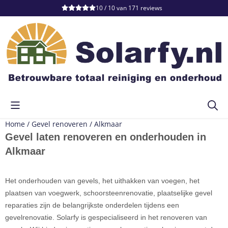
Cookievoorkeuren zijn momenteel gesloten.
10 / 10
van
171
reviews
Home
/
Gevel renoveren
/
Alkmaar
Gevel laten renoveren en onderhouden in
Alkmaar
Het onderhouden van gevels, het uithakken van voegen, het
plaatsen van voegwerk, schoorsteenrenovatie, plaatselijke gevel
reparaties zijn de belangrijkste onderdelen tijdens een
gevelrenovatie. Solarfy is gespecialiseerd in het renoveren van