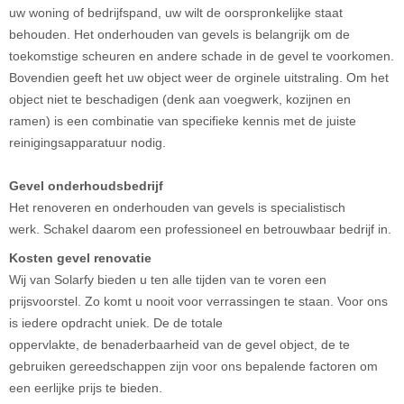
uw woning of bedrijfspand, uw wilt de oorspronkelijke staat
behouden. Het onderhouden van gevels is belangrijk om de
toekomstige scheuren en andere schade in de gevel te voorkomen.
Bovendien geeft het uw object weer de orginele uitstraling. Om het
object niet te beschadigen (denk aan voegwerk, kozijnen en
ramen) is een combinatie van specifieke kennis met de juiste
reinigingsapparatuur nodig.
Gevel onderhoudsbedrijf
Het renoveren en onderhouden van gevels is specialistisch
werk. Schakel daarom een professioneel en betrouwbaar bedrijf in.
Kosten gevel renovatie
Wij van Solarfy bieden u ten alle tijden van te voren een
prijsvoorstel. Zo komt u nooit voor verrassingen te staan. Voor ons
is iedere opdracht uniek. De de totale
oppervlakte, de benaderbaarheid van de gevel object, de te
gebruiken gereedschappen zijn voor ons bepalende factoren om
een eerlijke prijs te bieden.