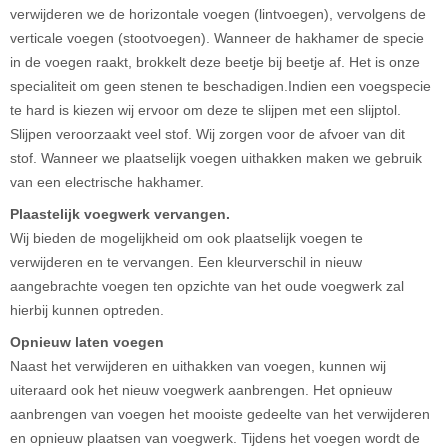
verwijderen we de horizontale voegen (lintvoegen), vervolgens de
verticale voegen (stootvoegen). Wanneer de hakhamer de specie
in de voegen raakt, brokkelt deze beetje bij beetje af. Het is onze
specialiteit om geen stenen te beschadigen.Indien een voegspecie
te hard is kiezen wij ervoor om deze te slijpen met een slijptol.
Slijpen veroorzaakt veel stof. Wij zorgen voor de afvoer van dit
stof. Wanneer we plaatselijk voegen uithakken maken we gebruik
van een electrische hakhamer.
Plaastelijk voegwerk vervangen.
Wij bieden de mogelijkheid om ook plaatselijk voegen te
verwijderen en te vervangen. Een kleurverschil in nieuw
aangebrachte voegen ten opzichte van het oude voegwerk zal
hierbij kunnen optreden.
Opnieuw laten voegen
Naast het verwijderen en uithakken van voegen, kunnen wij
uiteraard ook het nieuw voegwerk aanbrengen. Het opnieuw
aanbrengen van voegen het mooiste gedeelte van het verwijderen
en opnieuw plaatsen van voegwerk. Tijdens het voegen wordt de