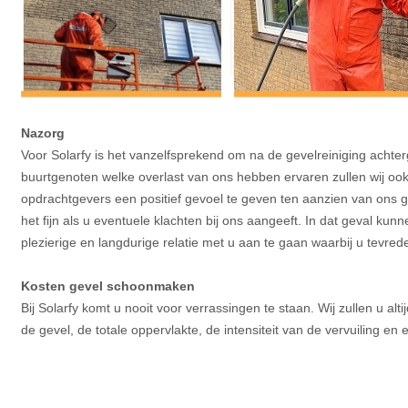
Nazorg
Voor Solarfy is het vanzelfsprekend om na de gevelreiniging achte
buurtgenoten welke overlast van ons hebben ervaren zullen wij ook
opdrachtgevers een positief gevoel te geven ten aanzien van ons
het fijn als u eventuele klachten bij ons aangeeft. In dat geval ku
plezierige en langdurige relatie met u aan te gaan waarbij u tevre
Kosten gevel schoonmaken
Bij Solarfy komt u nooit voor verrassingen te staan. Wij zullen u 
de gevel, de totale oppervlakte, de intensiteit van de vervuiling en