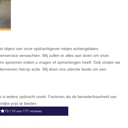
et object van onze opdrachtgever netjes achtergelaten,
tenservice verwachten. Wij zullen er alles aan doen om onze
 ons opnemen indien u vragen of opmerkingen heeft. Ook vinden we
ondernemen hierop actie. Wij doen ons uiterste beste om een
ons is iedere opdracht uniek. Factoren als de benaderbaarheid van
lijke prijs te bieden.