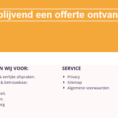
N WIJ VOOR:
SERVICE
& eerlijke afspraken.
Privacy
 & betrouwbaar.
Sitemap
Algemene voorwaarden
eit.
es.
org