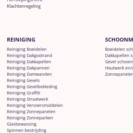
Klachtenregeling
REINIGING
SCHOONM
Reiniging Boeidelen
Boeidelen sc
Reiniging Dakgootrand
Dakkapellen 
Reiniging Dakkapellen
Gevel schoo
Reiniging Dakpannen
Houtwerk en/
Reiniging Damwanden
Zonnepanele
Reiniging Gevels
Reiniging Gevelbekleding
Reiniging Graffiti
Reiniging Straatwerk
Reiniging Vervoersmiddelen
Reiniging Zonnepanelen
Reiniging Zonneparken
Glasbewassing
Spinnen bestrijding