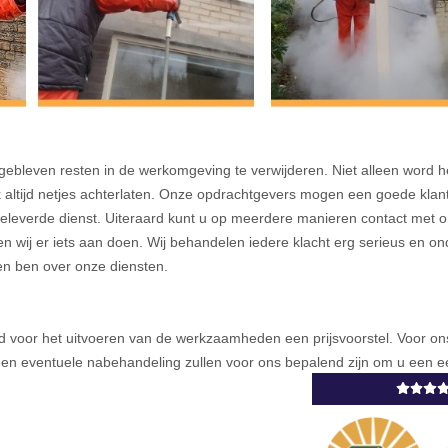
rgebleven resten in de werkomgeving te verwijderen. Niet alleen word h
 altijd netjes achterlaten. Onze opdrachtgevers mogen een goede klan
 geleverde dienst. Uiteraard kunt u op meerdere manieren contact met
nnen wij er iets aan doen. Wij behandelen iedere klacht erg serieus en 
den ben over onze diensten.
altijd voor het uitvoeren van de werkzaamheden een prijsvoorstel. Voor 
 een eventuele nabehandeling zullen voor ons bepalend zijn om u een eer