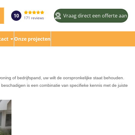
10
Vraag direct een offerte aan
171 reviews
tact
Onze projecten
oning of bedrijfspand, uw wilt de oorspronkelijke staat behouden.
beschadigen is een combinatie van specifieke kennis met de juiste