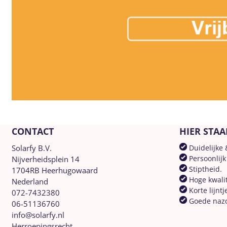
CONTACT
HIER STAA
Solarfy B.V.
Duidelijke 
Persoonlijk
Nijverheidsplein 14
Stiptheid.
1704RB Heerhugowaard
Hoge kwalit
Nederland
Korte lijntj
072-7432380
Goede naz
06-51136760
info@solarfy.nl
Herroepingsrecht