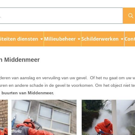
teiten diensten
Milieubeheer
Schilderwerken
Con
in Middenmeer
jderen van aanslag en vervuiling van uw gevel. Of het nu gaat om uw w
ren en andere schade in de gevel te voorkomen. Om het object niet te 
en buurten van Middenmeer.