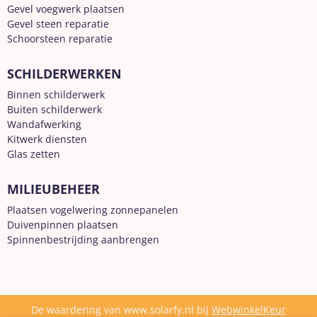
Gevel voegwerk plaatsen
Gevel steen reparatie
Schoorsteen reparatie
SCHILDERWERKEN
Binnen schilderwerk
Buiten schilderwerk
Wandafwerking
Kitwerk diensten
Glas zetten
MILIEUBEHEER
Plaatsen vogelwering zonnepanelen
Duivenpinnen plaatsen
Spinnenbestrijding aanbrengen
De waardering van www.solarfy.nl bij
WebwinkelKeur