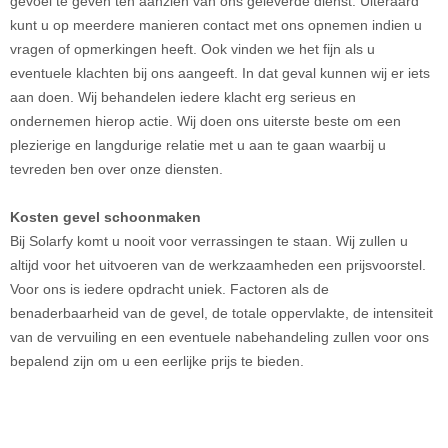
gevoel te geven ten aanzien van ons geleverde dienst. Uiteraard
kunt u op meerdere manieren contact met ons opnemen indien u
vragen of opmerkingen heeft. Ook vinden we het fijn als u
eventuele klachten bij ons aangeeft. In dat geval kunnen wij er iets
aan doen. Wij behandelen iedere klacht erg serieus en
ondernemen hierop actie. Wij doen ons uiterste beste om een
plezierige en langdurige relatie met u aan te gaan waarbij u
tevreden ben over onze diensten.
Kosten gevel schoonmaken
Bij Solarfy komt u nooit voor verrassingen te staan. Wij zullen u
altijd voor het uitvoeren van de werkzaamheden een prijsvoorstel.
Voor ons is iedere opdracht uniek. Factoren als de
benaderbaarheid van de gevel, de totale oppervlakte, de intensiteit
van de vervuiling en een eventuele nabehandeling zullen voor ons
bepalend zijn om u een eerlijke prijs te bieden.