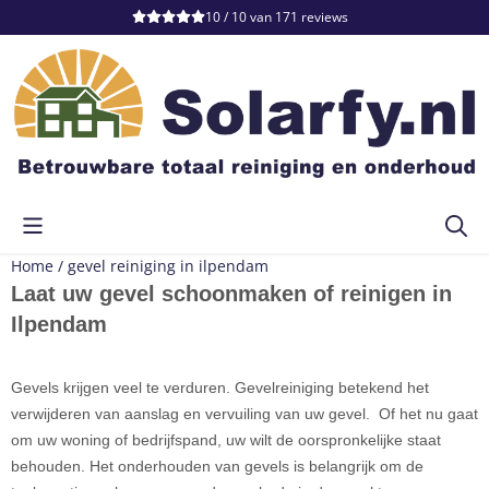
Cookievoorkeuren zijn momenteel gesloten.
10 / 10
van
171
reviews
Home
/
gevel reiniging in ilpendam
Laat uw gevel schoonmaken of reinigen in
Ilpendam
Gevels krijgen veel te verduren. Gevelreiniging betekend het
verwijderen van aanslag en vervuiling van uw gevel. Of het nu gaat
om uw woning of bedrijfspand, uw wilt de oorspronkelijke staat
behouden. Het onderhouden van gevels is belangrijk om de