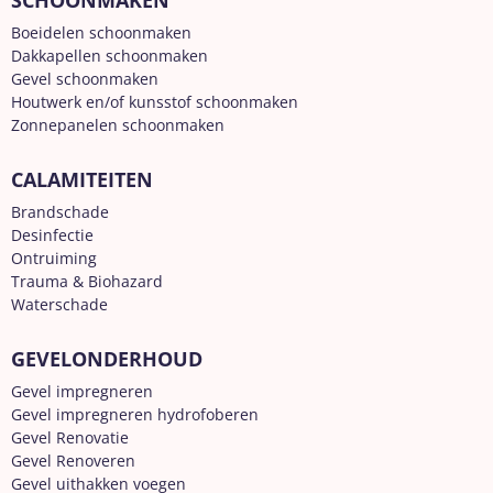
Boeidelen schoonmaken
Dakkapellen schoonmaken
Gevel schoonmaken
Houtwerk en/of kunsstof schoonmaken
Zonnepanelen schoonmaken
CALAMITEITEN
Brandschade
Desinfectie
Ontruiming
Trauma & Biohazard
Waterschade
GEVELONDERHOUD
Gevel impregneren
Gevel impregneren hydrofoberen
Gevel Renovatie
Gevel Renoveren
Gevel uithakken voegen