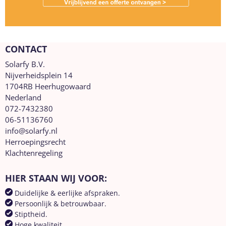
CONTACT
Solarfy B.V.
Nijverheidsplein 14
1704RB Heerhugowaard
Nederland
072-7432380
06-51136760
info@solarfy.nl
Herroepingsrecht
Klachtenregeling
HIER STAAN WIJ VOOR:
Duidelijke & eerlijke afspraken.
Persoonlijk & betrouwbaar.
Stiptheid.
Hoge kwaliteit.