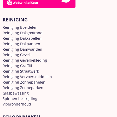
REINIGING
Reiniging Boeidelen
Reiniging Dakgootrand
Reiniging Dakkapellen
Reiniging Dakpannen
Reiniging Damwanden
Reiniging Gevels
Reiniging Gevelbekleding
Reiniging Graffiti
Reiniging Straatwerk
Reiniging Vervoersmiddelen
Reiniging Zonnepanelen
Reiniging Zonneparken
Glasbewassing
Spinnen bestrijding
Vloeronderhoud
SCHOONMAKEN