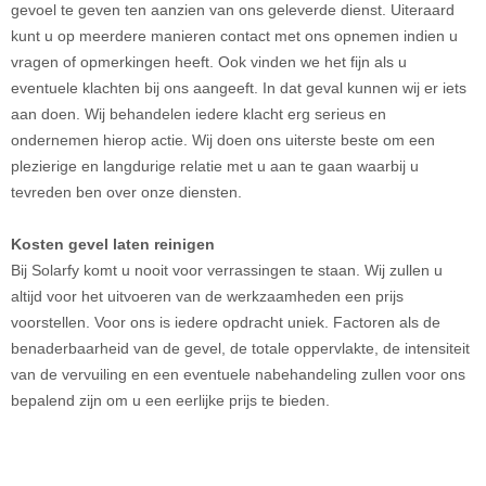
gevoel te geven ten aanzien van ons geleverde dienst. Uiteraard
kunt u op meerdere manieren contact met ons opnemen indien u
vragen of opmerkingen heeft. Ook vinden we het fijn als u
eventuele klachten bij ons aangeeft. In dat geval kunnen wij er iets
aan doen. Wij behandelen iedere klacht erg serieus en
ondernemen hierop actie. Wij doen ons uiterste beste om een
plezierige en langdurige relatie met u aan te gaan waarbij u
tevreden ben over onze diensten.
Kosten gevel laten reinigen
Bij Solarfy komt u nooit voor verrassingen te staan. Wij zullen u
altijd voor het uitvoeren van de werkzaamheden een prijs
voorstellen. Voor ons is iedere opdracht uniek. Factoren als de
benaderbaarheid van de gevel, de totale oppervlakte, de intensiteit
van de vervuiling en een eventuele nabehandeling zullen voor ons
bepalend zijn om u een eerlijke prijs te bieden.