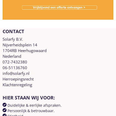
CONTACT
Solarfy B.V.
Nijverheidsplein 14
1704RB Heerhugowaard
Nederland
072-7432380
06-51136760
info@solarfy.nl
Herroepingsrecht
Klachtenregeling
HIER STAAN WIJ VOOR:
Duidelijke & eerlijke afspraken.
Persoonlijk & betrouwbaar.