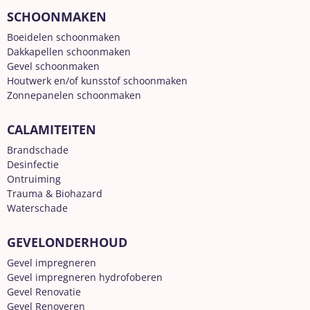
SCHOONMAKEN
Boeidelen schoonmaken
Dakkapellen schoonmaken
Gevel schoonmaken
Houtwerk en/of kunsstof schoonmaken
Zonnepanelen schoonmaken
CALAMITEITEN
Brandschade
Desinfectie
Ontruiming
Trauma & Biohazard
Waterschade
GEVELONDERHOUD
Gevel impregneren
Gevel impregneren hydrofoberen
Gevel Renovatie
Gevel Renoveren