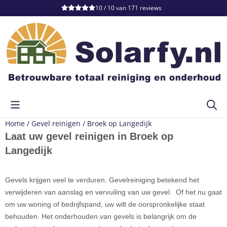
Cookievoorkeuren zijn momenteel gesloten.
10 / 10
van
171
reviews
Home
/
Gevel reinigen
/
Broek op Langedijk
Laat uw gevel reinigen in Broek op
Langedijk
Gevels krijgen veel te verduren. Gevelreiniging betekend het
verwijderen van aanslag en vervuiling van uw gevel. Of het nu gaat
om uw woning of bedrijfspand, uw wilt de oorspronkelijke staat
behouden. Het onderhouden van gevels is belangrijk om de