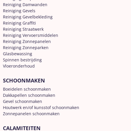
Reiniging Damwanden
Reiniging Gevels
Reiniging Gevelbekleding
Reiniging Graffiti
Reiniging Straatwerk
Reiniging Vervoersmiddelen
Reiniging Zonnepanelen
Reiniging Zonneparken
Glasbewassing
Spinnen bestrijding
Vloeronderhoud
SCHOONMAKEN
Boeidelen schoonmaken
Dakkapellen schoonmaken
Gevel schoonmaken
Houtwerk en/of kunsstof schoonmaken
Zonnepanelen schoonmaken
CALAMITEITEN