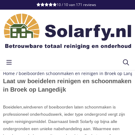
Cookievoorkeuren zijn momenteel gesloten.
10 / 10
van
171
reviews
Home
/
boeiboorden schoonmaken en reinigen in Broek op Lange
Laat uw boeidelen reinigen en schoonmaken
in Broek op Langedijk
Boeidelen,windveren of boeiboorden laten schoonmaken is
professioneel onderhoudswerk, ieder type ondergrond vergt zijn
eigen reinigingsmiddel. Daarnaast biedt Solarfy op bijna alle
ondergronden een unieke nabehandeling aan. Waarmee een