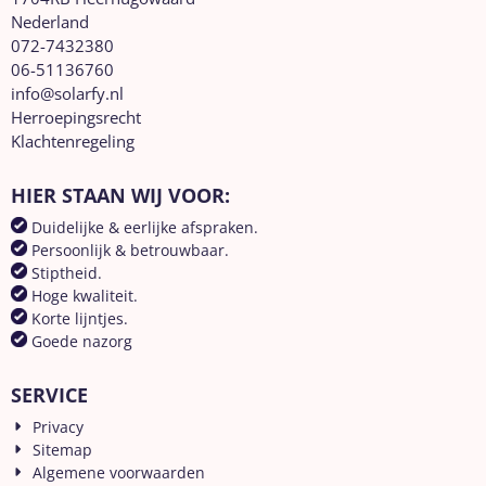
Nederland
072-7432380
06-51136760
info@solarfy.nl
Herroepingsrecht
Klachtenregeling
HIER STAAN WIJ VOOR:
Duidelijke & eerlijke afspraken.
Persoonlijk & betrouwbaar.
Stiptheid.
Hoge kwaliteit.
Korte lijntjes.
Goede nazorg
SERVICE
Privacy
Sitemap
Algemene voorwaarden