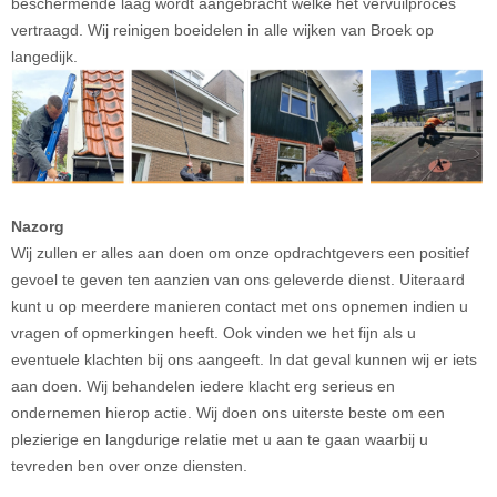
beschermende laag wordt aangebracht welke het vervuilproces
vertraagd. Wij reinigen boeidelen in alle wijken van Broek op
langedijk.
Nazorg
Wij zullen er alles aan doen om onze opdrachtgevers een positief
gevoel te geven ten aanzien van ons geleverde dienst. Uiteraard
kunt u op meerdere manieren contact met ons opnemen indien u
vragen of opmerkingen heeft. Ook vinden we het fijn als u
eventuele klachten bij ons aangeeft. In dat geval kunnen wij er iets
aan doen. Wij behandelen iedere klacht erg serieus en
ondernemen hierop actie. Wij doen ons uiterste beste om een
plezierige en langdurige relatie met u aan te gaan waarbij u
tevreden ben over onze diensten.