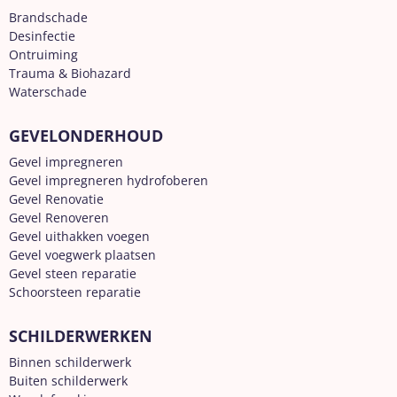
Brandschade
Desinfectie
Ontruiming
Trauma & Biohazard
Waterschade
GEVELONDERHOUD
Gevel impregneren
Gevel impregneren hydrofoberen
Gevel Renovatie
Gevel Renoveren
Gevel uithakken voegen
Gevel voegwerk plaatsen
Gevel steen reparatie
Schoorsteen reparatie
SCHILDERWERKEN
Binnen schilderwerk
Buiten schilderwerk