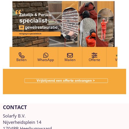
CONTACT
Solarfy B.V.
Nijverheidsplein 14
1704RB Heerhugowaard