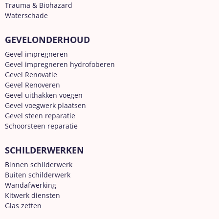
Trauma & Biohazard
Waterschade
GEVELONDERHOUD
Gevel impregneren
Gevel impregneren hydrofoberen
Gevel Renovatie
Gevel Renoveren
Gevel uithakken voegen
Gevel voegwerk plaatsen
Gevel steen reparatie
Schoorsteen reparatie
SCHILDERWERKEN
Binnen schilderwerk
Buiten schilderwerk
Wandafwerking
Kitwerk diensten
Glas zetten