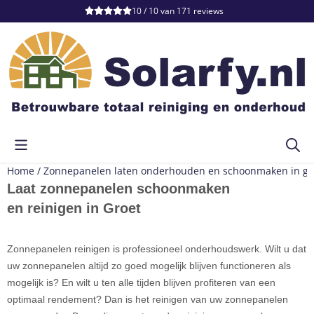
Cookievoorkeuren zijn momenteel gesloten.
10 / 10
van
171
reviews
Home
/
Zonnepanelen laten onderhouden en schoonmaken in gr
Laat zonnepanelen schoonmaken
en reinigen in Groet
Zonnepanelen reinigen is professioneel onderhoudswerk. Wilt u dat
uw zonnepanelen altijd zo goed mogelijk blijven functioneren als
mogelijk is? En wilt u ten alle tijden blijven profiteren van een
optimaal rendement? Dan is het reinigen van uw zonnepanelen