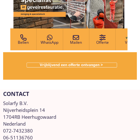
CONTACT
Solarfy B.V.
Nijverheidsplein 14
1704RB Heerhugowaard
Nederland
072-7432380
06-51136760