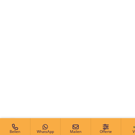
Bellen
WhatsApp
Mailen
Offerte