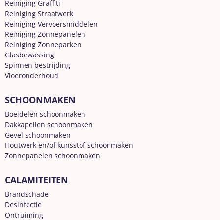
Reiniging Graffiti
Reiniging Straatwerk
Reiniging Vervoersmiddelen
Reiniging Zonnepanelen
Reiniging Zonneparken
Glasbewassing
Spinnen bestrijding
Vloeronderhoud
SCHOONMAKEN
Boeidelen schoonmaken
Dakkapellen schoonmaken
Gevel schoonmaken
Houtwerk en/of kunsstof schoonmaken
Zonnepanelen schoonmaken
CALAMITEITEN
Brandschade
Desinfectie
Ontruiming