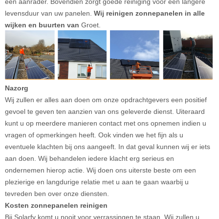
een aanrader. Bovendien zorgt goede reiniging voor een langere
levensduur van uw panelen.
Wij reinigen zonnepanelen in alle
wijken en buurten van
Groet.
Nazorg
Wij zullen er alles aan doen om onze opdrachtgevers een positief
gevoel te geven ten aanzien van ons geleverde dienst. Uiteraard
kunt u op meerdere manieren contact met ons opnemen indien u
vragen of opmerkingen heeft. Ook vinden we het fijn als u
eventuele klachten bij ons aangeeft. In dat geval kunnen wij er iets
aan doen. Wij behandelen iedere klacht erg serieus en
ondernemen hierop actie. Wij doen ons uiterste beste om een
plezierige en langdurige relatie met u aan te gaan waarbij u
tevreden ben over onze diensten.
Kosten zonnepanelen reinigen
Bij Solarfy komt u nooit voor verrassingen te staan. Wij zullen u