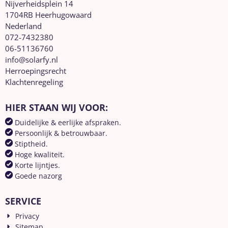
Nijverheidsplein 14
1704RB Heerhugowaard
Nederland
072-7432380
06-51136760
info@solarfy.nl
Herroepingsrecht
Klachtenregeling
HIER STAAN WIJ VOOR:
Duidelijke & eerlijke afspraken.
Persoonlijk & betrouwbaar.
Stiptheid.
Hoge kwaliteit.
Korte lijntjes.
Goede nazorg
SERVICE
Privacy
Sitemap