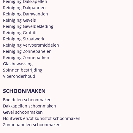
Reiniging Dakkapellen
Reiniging Dakpannen
Reiniging Damwanden
Reiniging Gevels
Reiniging Gevelbekleding
Reiniging Graffiti
Reiniging Straatwerk
Reiniging Vervoersmiddelen
Reiniging Zonnepanelen
Reiniging Zonneparken
Glasbewassing
Spinnen bestrijding
Vloeronderhoud
SCHOONMAKEN
Boeidelen schoonmaken
Dakkapellen schoonmaken
Gevel schoonmaken
Houtwerk en/of kunsstof schoonmaken
Zonnepanelen schoonmaken