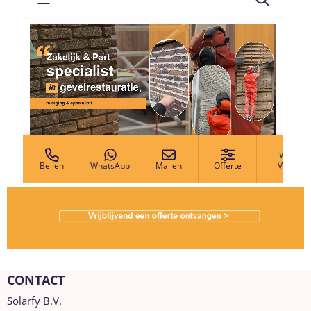
CONTACT
Solarfy B.V.