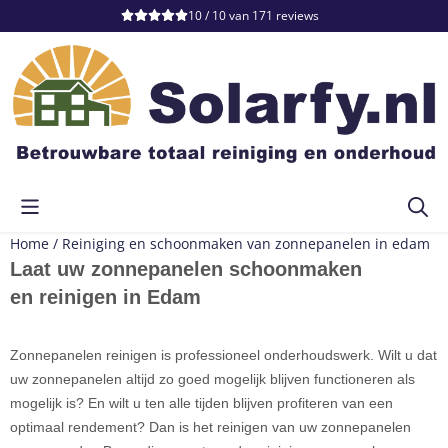
Cookievoorkeuren zijn momenteel gesloten.
10 / 10
van
171
reviews
Home
/
Reiniging en schoonmaken van zonnepanelen in edam
Laat uw zonnepanelen schoonmaken
en reinigen in Edam
Zonnepanelen reinigen is professioneel onderhoudswerk. Wilt u dat
uw zonnepanelen altijd zo goed mogelijk blijven functioneren als
mogelijk is? En wilt u ten alle tijden blijven profiteren van een
optimaal rendement? Dan is het reinigen van uw zonnepanelen