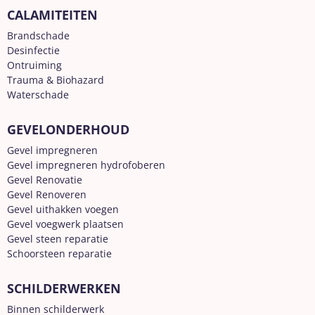
CALAMITEITEN
Brandschade
Desinfectie
Ontruiming
Trauma & Biohazard
Waterschade
GEVELONDERHOUD
Gevel impregneren
Gevel impregneren hydrofoberen
Gevel Renovatie
Gevel Renoveren
Gevel uithakken voegen
Gevel voegwerk plaatsen
Gevel steen reparatie
Schoorsteen reparatie
SCHILDERWERKEN
Binnen schilderwerk