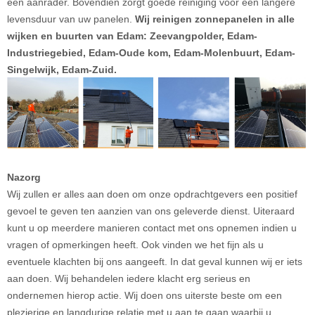
een aanrader. Bovendien zorgt goede reiniging voor een langere
levensduur van uw panelen.
Wij reinigen zonnepanelen in alle
wijken en buurten van
Edam: Zeevangpolder, Edam-
Industriegebied, Edam-Oude kom, Edam-Molenbuurt, Edam-
Singelwijk, Edam-Zuid.
Nazorg
Wij zullen er alles aan doen om onze opdrachtgevers een positief
gevoel te geven ten aanzien van ons geleverde dienst. Uiteraard
kunt u op meerdere manieren contact met ons opnemen indien u
vragen of opmerkingen heeft. Ook vinden we het fijn als u
eventuele klachten bij ons aangeeft. In dat geval kunnen wij er iets
aan doen. Wij behandelen iedere klacht erg serieus en
ondernemen hierop actie. Wij doen ons uiterste beste om een
plezierige en langdurige relatie met u aan te gaan waarbij u