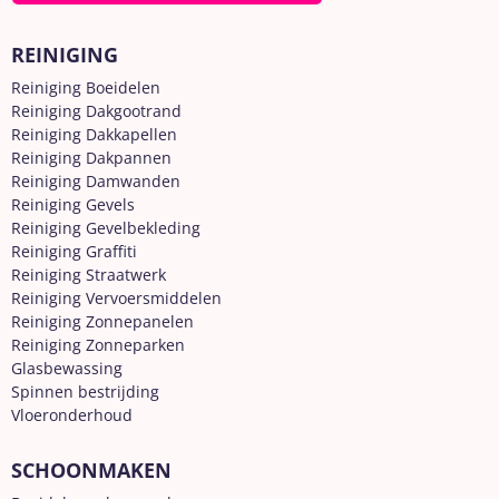
REINIGING
Reiniging Boeidelen
Reiniging Dakgootrand
Reiniging Dakkapellen
Reiniging Dakpannen
Reiniging Damwanden
Reiniging Gevels
Reiniging Gevelbekleding
Reiniging Graffiti
Reiniging Straatwerk
Reiniging Vervoersmiddelen
Reiniging Zonnepanelen
Reiniging Zonneparken
Glasbewassing
Spinnen bestrijding
Vloeronderhoud
SCHOONMAKEN