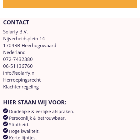
CONTACT
Solarfy B.V.
Nijverheidsplein 14
1704RB Heerhugowaard
Nederland
072-7432380
06-51136760
info@solarfy.nl
Herroepingsrecht
Klachtenregeling
HIER STAAN WIJ VOOR:
Duidelijke & eerlijke afspraken.
Persoonlijk & betrouwbaar.
Stiptheid.
Hoge kwaliteit.
Korte lijntjes.