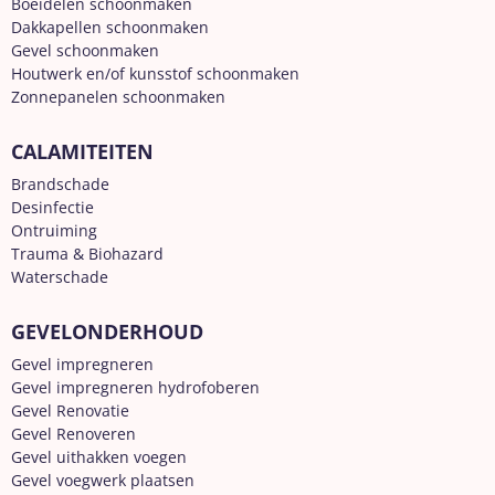
Boeidelen schoonmaken
Dakkapellen schoonmaken
Gevel schoonmaken
Houtwerk en/of kunsstof schoonmaken
Zonnepanelen schoonmaken
CALAMITEITEN
Brandschade
Desinfectie
Ontruiming
Trauma & Biohazard
Waterschade
GEVELONDERHOUD
Gevel impregneren
Gevel impregneren hydrofoberen
Gevel Renovatie
Gevel Renoveren
Gevel uithakken voegen
Gevel voegwerk plaatsen