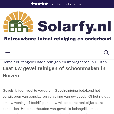
Cookievoorkeuren zijn momenteel gesloten.
10 / 10
van
171
reviews
Home
/
Buitengevel laten reinigen en impregneren in Huizen
Laat uw gevel reinigen of schoonmaken in
Huizen
Gevels krijgen veel te verduren. Gevelreiniging betekend het
verwijderen van aanslag en vervuiling van uw gevel. Of het nu gaat
om uw woning of bedrijfspand, uw wilt de oorspronkelijke staat
behouden. Het onderhouden van gevels is belangrijk om de