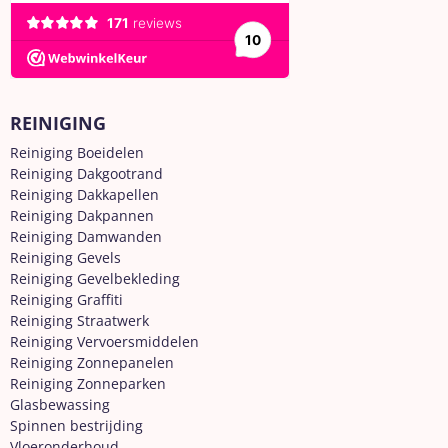
REINIGING
Reiniging Boeidelen
Reiniging Dakgootrand
Reiniging Dakkapellen
Reiniging Dakpannen
Reiniging Damwanden
Reiniging Gevels
Reiniging Gevelbekleding
Reiniging Graffiti
Reiniging Straatwerk
Reiniging Vervoersmiddelen
Reiniging Zonnepanelen
Reiniging Zonneparken
Glasbewassing
Spinnen bestrijding
Vloeronderhoud