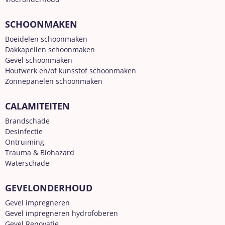
SCHOONMAKEN
Boeidelen schoonmaken
Dakkapellen schoonmaken
Gevel schoonmaken
Houtwerk en/of kunsstof schoonmaken
Zonnepanelen schoonmaken
CALAMITEITEN
Brandschade
Desinfectie
Ontruiming
Trauma & Biohazard
Waterschade
GEVELONDERHOUD
Gevel impregneren
Gevel impregneren hydrofoberen
Gevel Renovatie