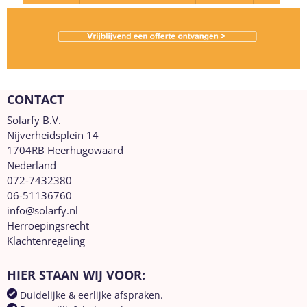
CONTACT
Solarfy B.V.
Nijverheidsplein 14
1704RB Heerhugowaard
Nederland
072-7432380
06-51136760
info@solarfy.nl
Herroepingsrecht
Klachtenregeling
HIER STAAN WIJ VOOR:
Duidelijke & eerlijke afspraken.