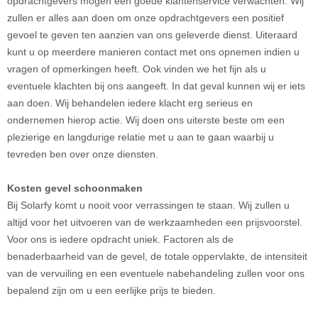
opdrachtgevers mogen een goede klantenservice verwachten. Wij
zullen er alles aan doen om onze opdrachtgevers een positief
gevoel te geven ten aanzien van ons geleverde dienst. Uiteraard
kunt u op meerdere manieren contact met ons opnemen indien u
vragen of opmerkingen heeft. Ook vinden we het fijn als u
eventuele klachten bij ons aangeeft. In dat geval kunnen wij er iets
aan doen. Wij behandelen iedere klacht erg serieus en
ondernemen hierop actie. Wij doen ons uiterste beste om een
plezierige en langdurige relatie met u aan te gaan waarbij u
tevreden ben over onze diensten.
Kosten gevel schoonmaken
Bij Solarfy komt u nooit voor verrassingen te staan. Wij zullen u
altijd voor het uitvoeren van de werkzaamheden een prijsvoorstel.
Voor ons is iedere opdracht uniek. Factoren als de
benaderbaarheid van de gevel, de totale oppervlakte, de intensiteit
van de vervuiling en een eventuele nabehandeling zullen voor ons
bepalend zijn om u een eerlijke prijs te bieden.