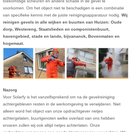
toekomstige scheuren en andere schade in de gevel te
voorkomen. Om het object niet te beschadigen is een combinatie
van specifieke kennis met de juiste reinigingsapparatuur nodig.
Wij
reinigen gevels in alle wijken en buurten van Huizen: Oude
dorp, Westereng, Staatslieden en componistenbuurt,
havengebied, stade en lande, bijvananck, Bovenmaten en
hogemaat.
Nazorg
Voor Solarfy is het vanzelfsprekend om na de gevelreiniging
achtergebleven resten in de werkomgeving te verwijderen. Niet
alleen word het object van onze opdrachtgever netjes
achtergelaten, buurtgenoten welke overlast van ons hebben
ervaren zullen wij ook altijd netjes achterlaten. Onze