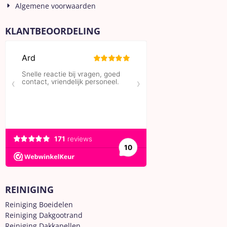
Algemene voorwaarden
KLANTBEOORDELING
REINIGING
Reiniging Boeidelen
Reiniging Dakgootrand
Reiniging Dakkapellen